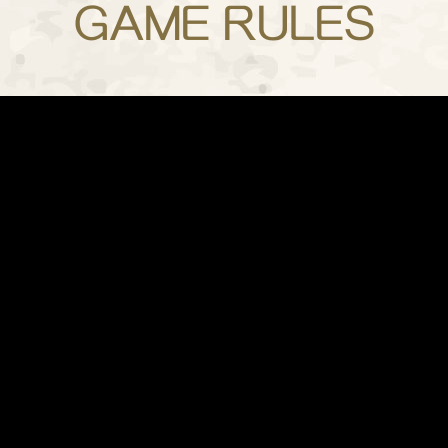
GAME RULES