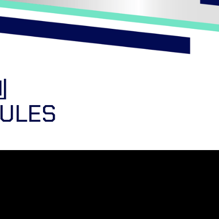
則
ULES