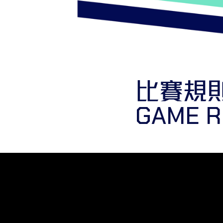
比賽規
GAME R